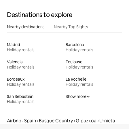
Destinations to explore
Nearby destinations
Nearby Top Sights
Madrid
Barcelona
Holiday rentals
Holiday rentals
Valencia
Toulouse
Holiday rentals
Holiday rentals
Bordeaux
La Rochelle
Holiday rentals
Holiday rentals
San Sebastián
Show more
Holiday rentals
Airbnb
Spain
Basque Country
Gipuzkoa
Urnieta