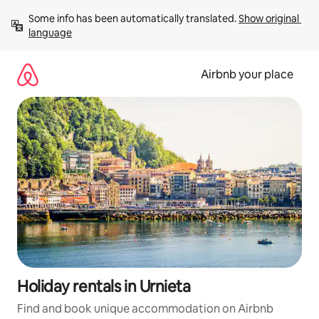
Skip
Some info has been automatically translated. 
Show original 
to
language
content
Airbnb your place
Holiday rentals in Urnieta
Find and book unique accommodation on Airbnb