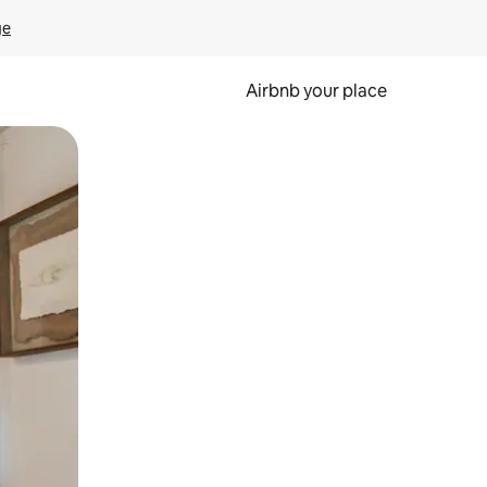
ge
Airbnb your place