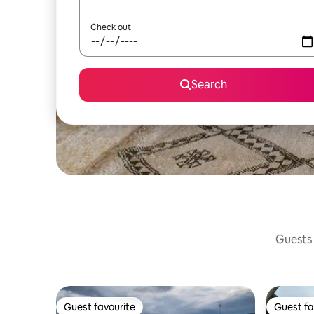
Check out
Search
Guests 
Guest favourite
Guest fa
Guest favourite
Guest fa