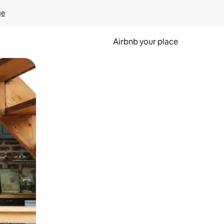
ge
Airbnb your place