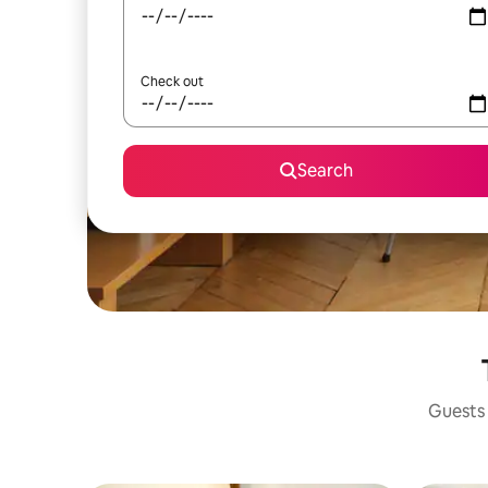
Check out
Search
Guests 