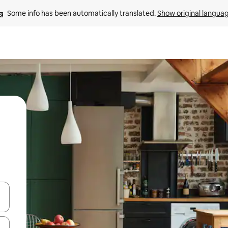
Some info has been automatically translated. 
Show original langua
and down arrow keys or explore by touch or swipe gestures.