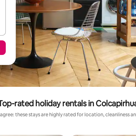
Top-rated holiday rentals in Colcapirhu
agree: these stays are highly rated for location, cleanliness a