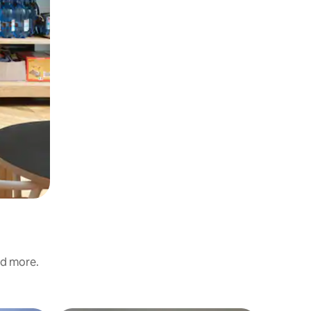
nd more.