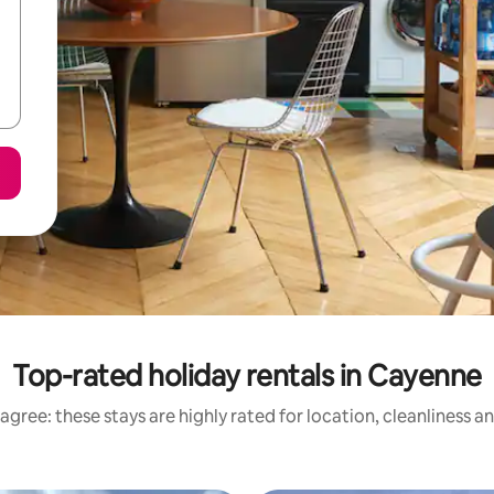
Top-rated holiday rentals in Cayenne
agree: these stays are highly rated for location, cleanliness a