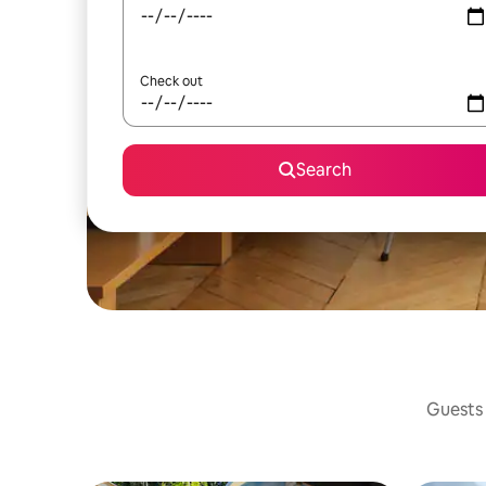
Check out
Search
Guests 