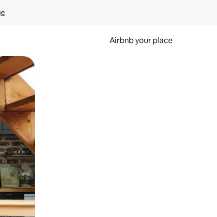
ge
Airbnb your place