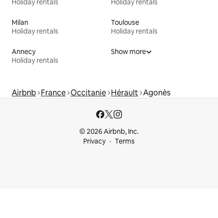
Holiday rentals
Holiday rentals
Milan
Toulouse
Holiday rentals
Holiday rentals
Annecy
Show more
Holiday rentals
Airbnb
France
Occitanie
Hérault
Agonès
© 2026 Airbnb, Inc.
Privacy
Terms