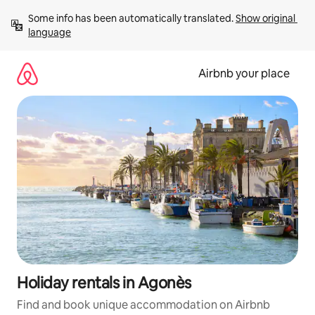
Skip
Some info has been automatically translated. 
Show original 
to
language
content
Airbnb your place
Holiday rentals in Agonès
Find and book unique accommodation on Airbnb