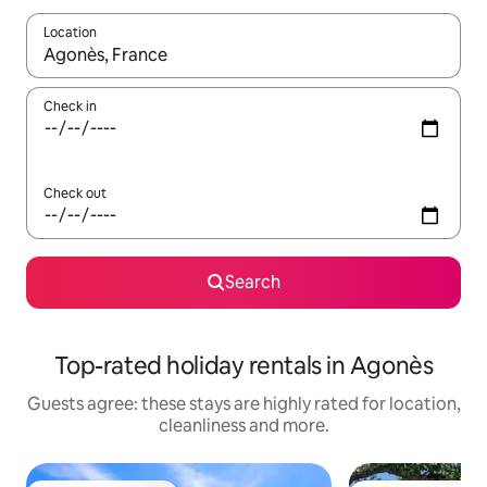
Location
When results are available, navigate with the up and down arro
Check in
Check out
Search
Top-rated holiday rentals in Agonès
Guests agree: these stays are highly rated for location,
cleanliness and more.